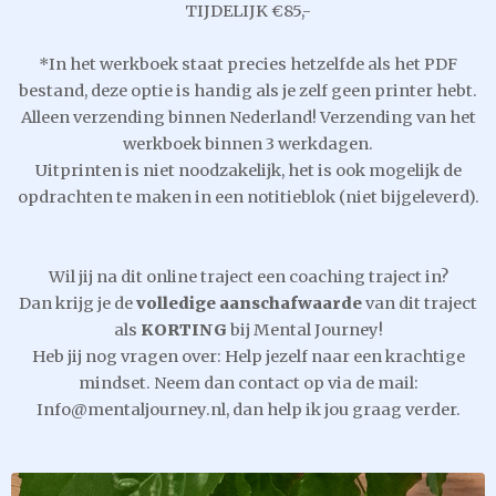
TIJDELIJK €85,-
*In het werkboek staat precies hetzelfde als het PDF
bestand, deze optie is handig als je zelf geen printer hebt.
Alleen verzending binnen Nederland! Verzending van het
werkboek binnen 3 werkdagen.
Uitprinten is niet noodzakelijk, het is ook mogelijk de
opdrachten te maken in een notitieblok (niet bijgeleverd).
Wil jij na dit online traject een coaching traject in?
Dan krijg je de
volledige aanschafwaarde
van dit traject
als
KORTING
bij Mental Journey!
Heb jij nog vragen over: Help jezelf naar een krachtige
mindset. Neem dan contact op via de mail:
Info@mentaljourney.nl, dan help ik jou graag verder.