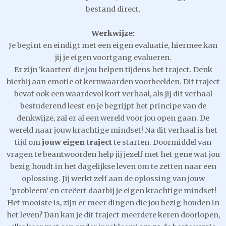
bestand direct.
Werkwijze:
Je begint en eindigt met een eigen evaluatie, hiermee kan
jij je eigen voortgang evalueren.
Er zijn ‘kaarten’ die jou helpen tijdens het traject. Denk
hierbij aan emotie of kernwaarden voorbeelden. Dit traject
bevat ook een waardevol kort verhaal, als jij dit verhaal
bestuderend leest en je begrijpt het principe van de
denkwijze, zal er al een wereld voor jou open gaan. De
wereld naar jouw krachtige mindset! Na dit verhaal is het
tijd om
jouw eigen traject
te starten. Doormiddel van
vragen te beantwoorden help jij jezelf met het gene wat jou
bezig houdt in het dagelijkse leven om te zetten naar een
oplossing. Jij werkt zelf aan de oplossing van jouw
‘probleem’ en creëert daarbij je eigen krachtige mindset!
Het mooiste is, zijn er meer dingen die jou bezig houden in
het leven? Dan kan je dit traject meerdere keren doorlopen,