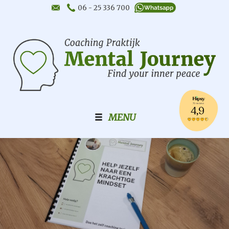
06 - 25 336 700
MENU