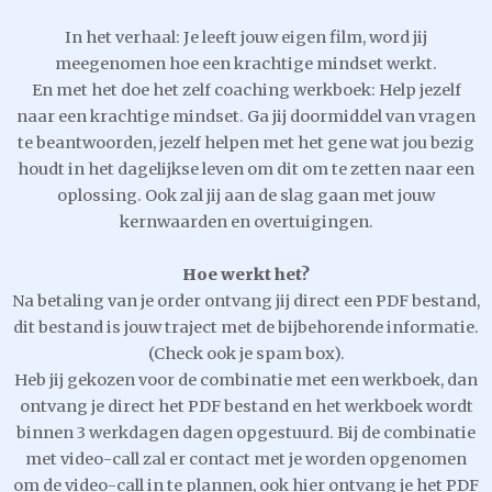
In het verhaal: Je leeft jouw eigen film, word jij
meegenomen hoe een krachtige mindset werkt.
En met het doe het zelf coaching werkboek: Help jezelf
naar een krachtige mindset. Ga jij doormiddel van vragen
te beantwoorden, jezelf helpen met het gene wat jou bezig
houdt in het dagelijkse leven om dit om te zetten naar een
oplossing. Ook zal jij aan de slag gaan met jouw
kernwaarden en overtuigingen.
Hoe werkt het?
Na betaling van je order ontvang jij direct een PDF bestand,
dit bestand is jouw traject met de bijbehorende informatie.
(Check ook je spam box).
Heb jij gekozen voor de combinatie met een werkboek, dan
ontvang je direct het PDF bestand en het werkboek wordt
binnen 3 werkdagen dagen opgestuurd. Bij de combinatie
met video-call zal er contact met je worden opgenomen
om de video-call in te plannen, ook hier ontvang je het PDF