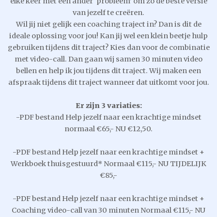
elke keer met een ander ‘probleem’ om zo de beste versie
van jezelf te creëren.
Wil jij niet gelijk een coaching traject in? Dan is dit de
ideale oplossing voor jou! Kan jij wel een klein beetje hulp
gebruiken tijdens dit traject? Kies dan voor de combinatie
met video-call. Dan gaan wij samen 30 minuten video
bellen en help ik jou tijdens dit traject. Wij maken een
afspraak tijdens dit traject wanneer dat uitkomt voor jou.
Er zijn 3 variaties:
-PDF bestand Help jezelf naar een krachtige mindset
normaal €65,- NU €12,50.
-PDF bestand Help jezelf naar een krachtige mindset +
Werkboek thuisgestuurd* Normaal €115,- NU TIJDELIJK
€85,-
-PDF bestand Help jezelf naar een krachtige mindset +
Coaching video-call van 30 minuten Normaal €115,- NU